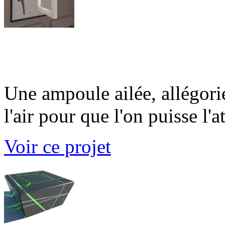
I D cadrÃ©e
Une ampoule ailée, allégori
l'air pour que l'on puisse l'at
Voir ce projet