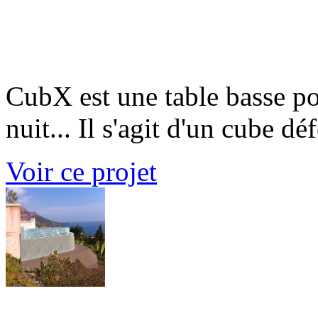
CubX
CubX est une table basse po
nuit... Il s'agit d'un cube dé
Voir ce projet